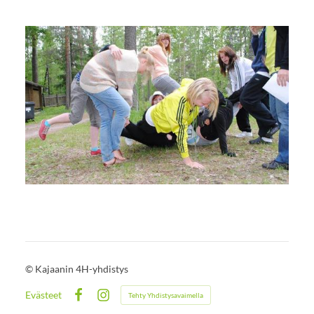
©
Kajaanin 4H-yhdistys
Evästeet
Tehty Yhdistysavaimella
Facebook
Instagram