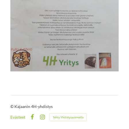
©
Kajaanin 4H-yhdistys
Evästeet
Tehty Yhdistysavaimella
Facebook
Instagram