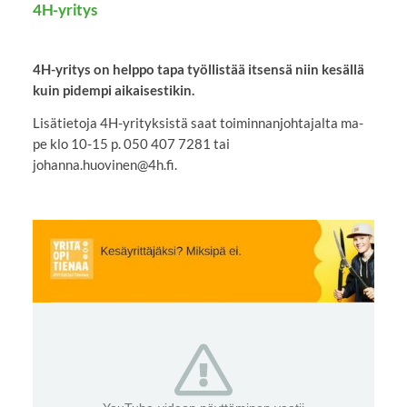
4H-yritys
4H-yritys on helppo tapa työllistää itsensä niin kesällä
kuin pidempi aikaisestikin.
Lisätietoja 4H-yrityksistä saat toiminnanjohtajalta ma-
pe klo 10-15 p. 050 407 7281 tai
johanna.huovinen@4h.fi.