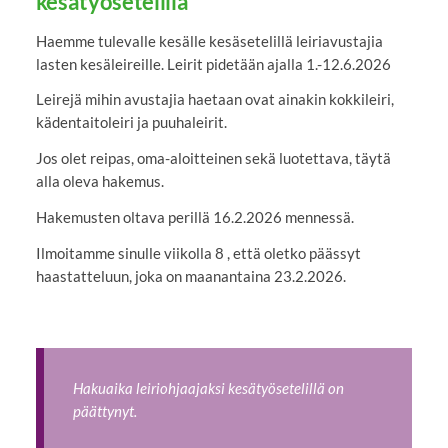
kesätyösetelillä
Haemme tulevalle kesälle kesäsetelillä leiriavustajia
lasten kesäleireille. Leirit pidetään ajalla 1.-12.6.2026
Leirejä mihin avustajia haetaan ovat ainakin kokkileiri,
kädentaitoleiri ja puuhaleirit.
Jos olet reipas, oma-aloitteinen sekä luotettava, täytä
alla oleva hakemus.
Hakemusten oltava perillä 16.2.2026 mennessä.
Ilmoitamme sinulle viikolla 8 , että oletko päässyt
haastatteluun, joka on maanantaina 23.2.2026.
Hakuaika leiriohjaajaksi kesätyösetelillä on
päättynyt.