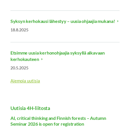
Syksyn kerhokausi lähestyy – uusia ohjaajia mukana!
18.8.2025
Etsimme uusia kerhonohjaajia syksyllä alkavaan
kerhokauteen
20.5.2025
Aiempia uutisia
Uutisia 4H-liitosta
AI, critical thinking and Finnish forests – Autumn
Seminar 2026 is open for registration