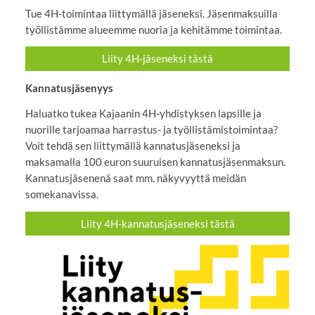
Tue 4H-toimintaa liittymällä jäseneksi. Jäsenmaksuilla
työllistämme alueemme nuoria ja kehitämme toimintaa.
Liity 4H-jäseneksi tästä
Kannatusjäsenyys
Haluatko tukea Kajaanin 4H-yhdistyksen lapsille ja
nuorille tarjoamaa harrastus- ja työllistämistoimintaa?
Voit tehdä sen liittymällä kannatusjäseneksi ja
maksamalla 100 euron suuruisen kannatusjäsenmaksun.
Kannatusjäsenenä saat mm. näkyvyyttä meidän
somekanavissa.
Liity 4H-kannatusjäseneksi tästä