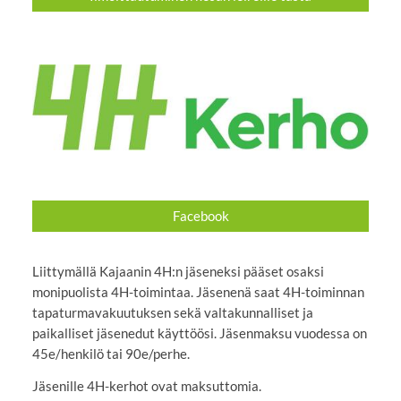
Facebook
Liittymällä Kajaanin 4H:n jäseneksi pääset osaksi
monipuolista 4H-toimintaa. Jäsenenä saat 4H-toiminnan
tapaturmavakuutuksen sekä valtakunnalliset ja
paikalliset jäsenedut käyttöösi. Jäsenmaksu vuodessa on
45e/henkilö tai 90e/perhe.
Jäsenille 4H-kerhot ovat maksuttomia.