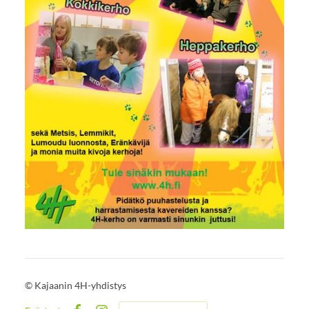
©
Kajaanin 4H-yhdistys